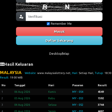
Remember Me
Masuk
Daftar Sekarang
Desktop
Wap
Hasil Keluaran
MALAYSIA
Website:
www.malaysialottery.net
, Hari:
Setiap Hari
, Tutup:
18:30
Result:
19:00 WIB
No
Tanggal
Hari
Pasaran
Result
1
06 Aug 2026
Kamis
MY - 054
4549
2
05 Aug 2026
Rabu
MY - 053
1592
3
04 Aug 2026
Selasa
MY - 052
3744
4
03 Aug 2026
Senin
MY - 051
4697