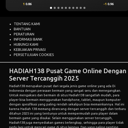
-1
0.96
-0.5
0.95
TENTANG KAMI
BANTUAN
PERATURAN
INFORMASI BANK
HUBUNGI KAMI
KEBIJAKAN PRIVASI
PERSETUJUAN COOKIES
HADIAH138 Pusat Game Online Dengan
Server Tercanggih 2025
Hadiah138
merupakan pusat dari segala jenis game online yang ada Di
Indonesia dengan perasaan bermain yang sangat seru dan menegangkan.
Untuk mengakses dan bermain di situs Hadiah138 sangatlah mudah, para
player bisa bermain menggunakan handphone, tablet, maupun komputer
dengan spesifikasi yang paling rendah sekalipun bisa memainkannya. Hal ini
karena Hadiah 138 memang dirancang dengan server tercanggih dan terbaru
ditahun 2025 ini yang tentunya untuk mempermudah para player dalam
bermain game yang disukai. Selain menggunakan server tercanggih,
Hadiah138 juga menyediakan games terlengkap, sehingga para player tidak
perlu lagi untuk mencari game di situs lainnya. Dan yang paling penting