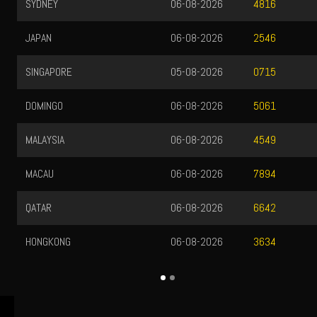
SYDNEY
06-08-2026
4816
JAPAN
06-08-2026
2546
SINGAPORE
05-08-2026
0715
DOMINGO
06-08-2026
5061
MALAYSIA
06-08-2026
4549
MACAU
06-08-2026
7894
QATAR
06-08-2026
6642
HONGKONG
06-08-2026
3634