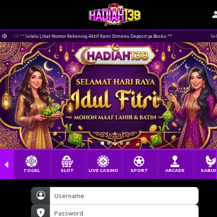
H138 ^^ Selalu Lihat Nomor Rekening Aktif Kami Dimenu Deposit ya Bosku ^^
Selama
TOGEL
SLOT
LIVE CASINO
SPORT
ARCADE
SABU