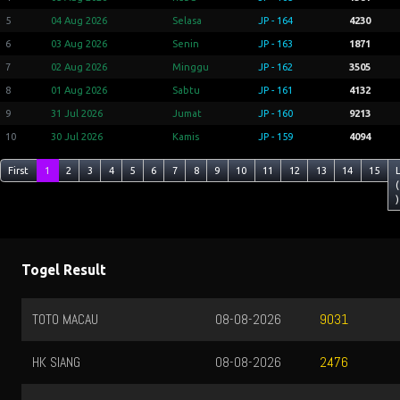
5
04 Aug 2026
Selasa
JP - 164
4230
6
03 Aug 2026
Senin
JP - 163
1871
7
02 Aug 2026
Minggu
JP - 162
3505
8
01 Aug 2026
Sabtu
JP - 161
4132
9
31 Jul 2026
Jumat
JP - 160
9213
10
30 Jul 2026
Kamis
JP - 159
4094
First
1
2
3
4
5
6
7
8
9
10
11
12
13
14
15
(
)
Togel Result
TOTO MACAU
08-08-2026
9031
HK SIANG
08-08-2026
2476