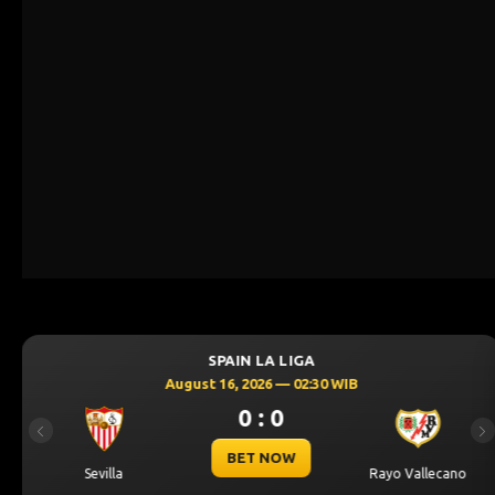
PAIN LA LIGA
SP
16, 2026 — 02:30 WIB
August 16
0 : 0
Previous
Ne
BET NOW
Rayo Vallecano
Alaves