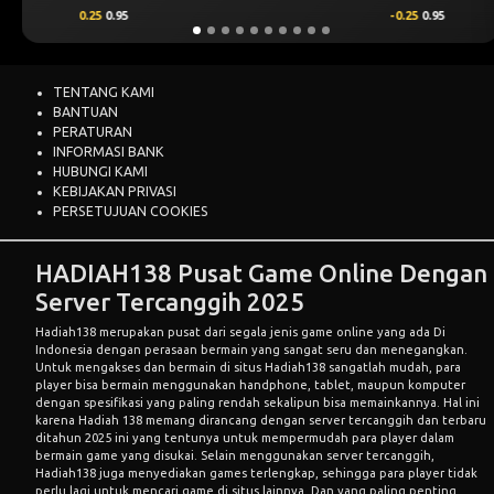
-0.25
0.95
0.00
0.62
TENTANG KAMI
BANTUAN
PERATURAN
INFORMASI BANK
HUBUNGI KAMI
KEBIJAKAN PRIVASI
PERSETUJUAN COOKIES
HADIAH138 Pusat Game Online Dengan
Server Tercanggih 2025
Hadiah138
merupakan pusat dari segala jenis game online yang ada Di
Indonesia dengan perasaan bermain yang sangat seru dan menegangkan.
Untuk mengakses dan bermain di situs Hadiah138 sangatlah mudah, para
player bisa bermain menggunakan handphone, tablet, maupun komputer
dengan spesifikasi yang paling rendah sekalipun bisa memainkannya. Hal ini
karena Hadiah 138 memang dirancang dengan server tercanggih dan terbaru
ditahun 2025 ini yang tentunya untuk mempermudah para player dalam
bermain game yang disukai. Selain menggunakan server tercanggih,
Hadiah138 juga menyediakan games terlengkap, sehingga para player tidak
perlu lagi untuk mencari game di situs lainnya. Dan yang paling penting