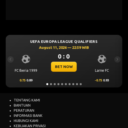
ALIFIERS
UEFA CHAMPIONS LEAGUE QUALI
9 WIB
August 11, 2026 — 22:59 WIB
0 : 0
Previous
Next
BET NOW
Larne FC
Bodo Glimt
Uni
-0.75
0.93
0.75
0.77
TENTANG KAMI
BANTUAN
PERATURAN
INFORMASI BANK
HUBUNGI KAMI
KEBIJAKAN PRIVASI