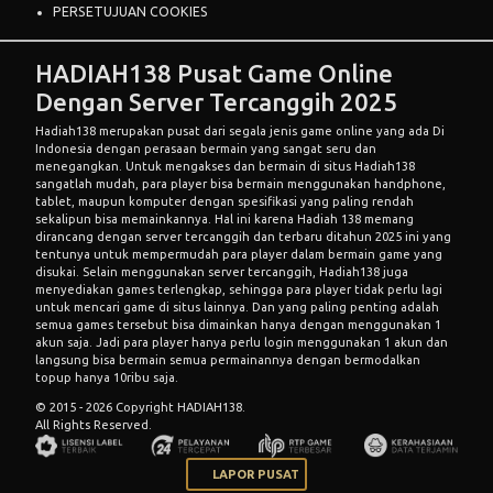
PERSETUJUAN COOKIES
HADIAH138 Pusat Game Online
Dengan Server Tercanggih 2025
Hadiah138
merupakan pusat dari segala jenis game online yang ada Di
Indonesia dengan perasaan bermain yang sangat seru dan
menegangkan. Untuk mengakses dan bermain di situs Hadiah138
sangatlah mudah, para player bisa bermain menggunakan handphone,
tablet, maupun komputer dengan spesifikasi yang paling rendah
sekalipun bisa memainkannya. Hal ini karena Hadiah 138 memang
dirancang dengan server tercanggih dan terbaru ditahun 2025 ini yang
tentunya untuk mempermudah para player dalam bermain game yang
disukai. Selain menggunakan server tercanggih, Hadiah138 juga
menyediakan games terlengkap, sehingga para player tidak perlu lagi
untuk mencari game di situs lainnya. Dan yang paling penting adalah
semua games tersebut bisa dimainkan hanya dengan menggunakan 1
akun saja. Jadi para player hanya perlu login menggunakan 1 akun dan
langsung bisa bermain semua permainannya dengan bermodalkan
topup hanya 10ribu saja.
© 2015 - 2026 Copyright HADIAH138.
All Rights Reserved.
LAPOR PUSAT