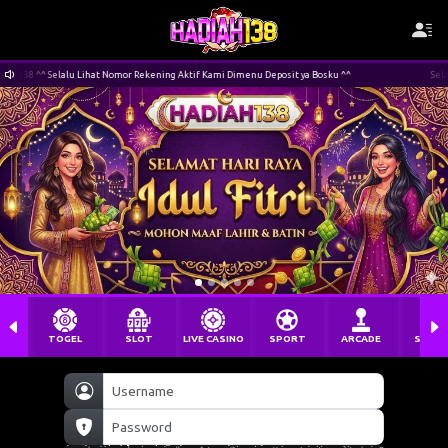
8 ^^ Selalu Lihat Nomor Rekening Aktif Kami Dimenu Deposit ya Bosku ^^
Selamat 
TOGEL
SLOT
LIVE CASINO
SPORT
ARCADE
SABU